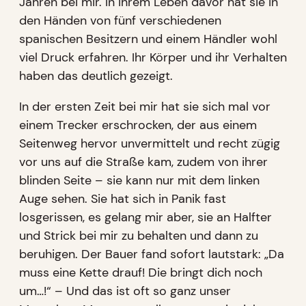
Jahren bei mir. In ihrem Leben davor hat sie in
den Händen von fünf verschiedenen
spanischen Besitzern und einem Händler wohl
viel Druck erfahren. Ihr Körper und ihr Verhalten
haben das deutlich gezeigt.
In der ersten Zeit bei mir hat sie sich mal vor
einem Trecker erschrocken, der aus einem
Seitenweg hervor unvermittelt und recht zügig
vor uns auf die Straße kam, zudem von ihrer
blinden Seite – sie kann nur mit dem linken
Auge sehen. Sie hat sich in Panik fast
losgerissen, es gelang mir aber, sie an Halfter
und Strick bei mir zu behalten und dann zu
beruhigen. Der Bauer fand sofort lautstark: „Da
muss eine Kette drauf! Die bringt dich noch
um…!“ – Und das ist oft so ganz unser