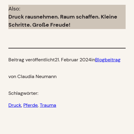
Also:
Druck rausnehmen. Raum schaffen. Kleine
Schritte. Große Freude!
Beitrag veröffentlicht
21. Februar 2024
in
Blogbeitrag
von Claudia Neumann
Schlagwörter:
Druck
, 
Pferde
, 
Trauma