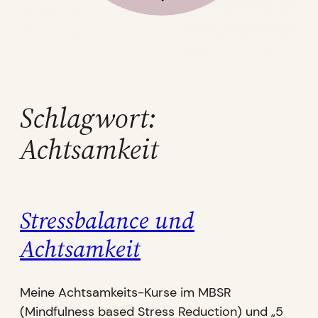
Schlagwort:
Achtsamkeit
Stressbalance und
Achtsamkeit
Meine Achtsamkeits-Kurse im MBSR
(Mindfulness based Stress Reduction) und „5