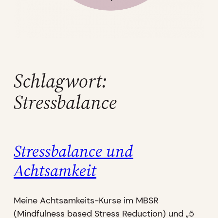
Schlagwort:
Stressbalance
Stressbalance und
Achtsamkeit
Meine Achtsamkeits-Kurse im MBSR
(Mindfulness based Stress Reduction) und „5